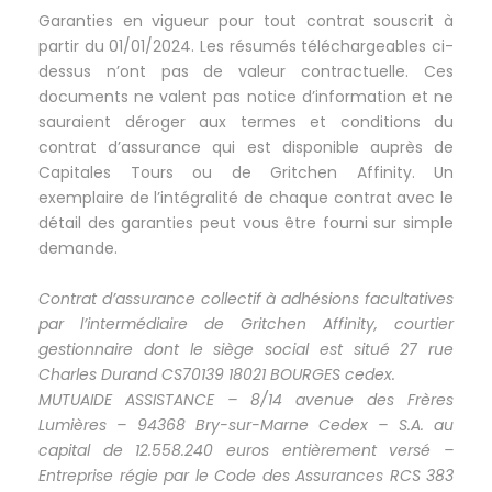
Garanties en vigueur pour tout contrat souscrit à
partir du 01/01/2024. Les résumés téléchargeables ci-
dessus n’ont pas de valeur contractuelle. Ces
documents ne valent pas notice d’information et ne
sauraient déroger aux termes et conditions du
contrat d’assurance qui est disponible auprès de
Capitales Tours ou de Gritchen Affinity. Un
exemplaire de l’intégralité de chaque contrat avec le
détail des garanties peut vous être fourni sur simple
demande.
Contrat d’assurance collectif à adhésions facultatives
par l’intermédiaire de Gritchen Affinity, courtier
gestionnaire dont le siège social est situé 27 rue
Charles Durand CS70139 18021 BOURGES cedex.
MUTUAIDE ASSISTANCE – 8/14 avenue des Frères
Lumières – 94368 Bry-sur-Marne Cedex – S.A. au
capital de 12.558.240 euros entièrement versé –
Entreprise régie par le Code des Assurances RCS 383