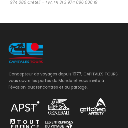
974 086 Créteil – TVA FR 31 3 974 086 000 19
Concepteur de voyages depuis 1977, CAPITALES TOURS
vous ouvre les portes du Monde et vous invite à
l'évasion, aux rencontres et au partage.