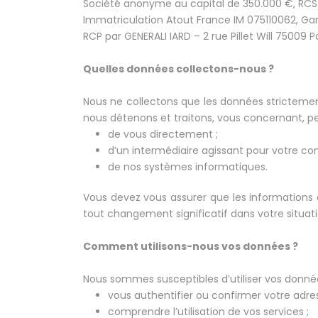
Société anonyme au capital de 350.000 €, RCS P
Immatriculation Atout France IM 075110062, Gar
RCP par GENERALI IARD – 2 rue Pillet Will 75009 Pa
Quelles données collectons-nous ?
Nous ne collectons que les données strictemen
nous détenons et traitons, vous concernant, pe
de vous directement ;
d’un intermédiaire agissant pour votre co
de nos systèmes informatiques.
Vous devez vous assurer que les informations 
tout changement significatif dans votre situatio
Comment utilisons-nous vos données ?
Nous sommes susceptibles d’utiliser vos données 
vous authentifier ou confirmer votre adres
comprendre l’utilisation de vos services ;