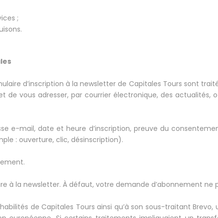
ices ;
uisons.
les
laire d’inscription à la newsletter de Capitales Tours sont trait
 de vous adresser, par courrier électronique, des actualités, 
sse e-mail, date et heure d’inscription, preuve du consentemen
le : ouverture, clic, désinscription).
tement.
crire à la newsletter. À défaut, votre demande d’abonnement ne 
bilités de Capitales Tours ainsi qu’à son sous-traitant Brevo, ut