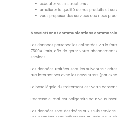
exécuter vos instructions ;
améliorer la qualité de nos produits et serv
vous proposer des services que nous prod
Newsletter et communications commercia
Les données personnelles collectées via le formu
75004 Paris, afin de gérer votre abonnement et
services.
Les données traitées sont les suivantes : adre
aux interactions avec les newsletters (par exemp
La base légale du traitement est votre consen
L’adresse e-mail est obligatoire pour vous ins
Les données sont destinées aux seuls services ha