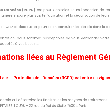
des Données (RGPD)
est pour Capitales Tours l’occasion de re
nière encore plus stricte l’utilisation et la sécurisation de leu
 le RGPD ci-dessous et pourrez en consulter les détails dans le 
entation, nous sommes susceptibles de vous demander votre a
 adaptés à vos besoins.
mations liées au Règlement Gén
l sur la Protection des Données (RGPD) est entré en vigueu
orale qui détermine les finalités et les moyens de traitement.
PITALES TOURS – 22 rue du Roi de Sicile 75004 Paris