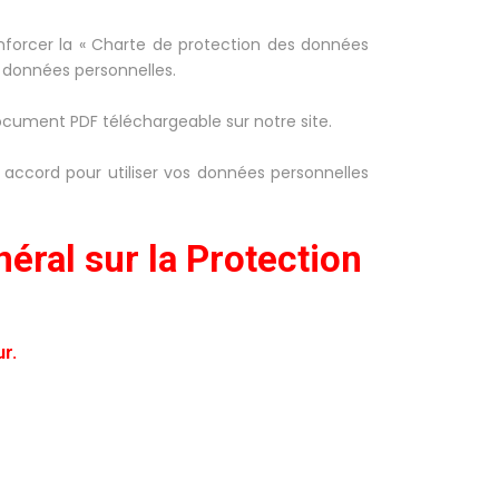
nforcer la « Charte de protection des données
rs données personnelles.
document PDF téléchargeable sur notre site.
ccord pour utiliser vos données personnelles
éral sur la Protection
r.