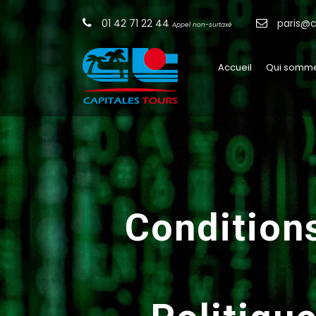
01 42 71 22 44
paris@c
Appel non-surtaxé
Accueil
Qui somme
Conditions