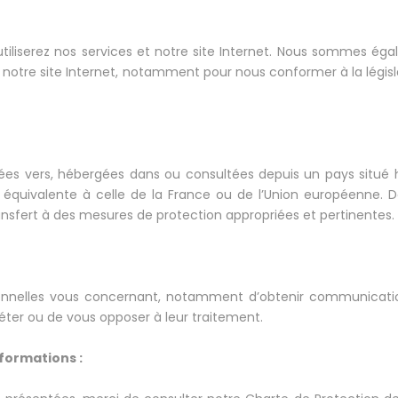
iliserez nos services et notre site Internet. Nous sommes ég
ou notre site Internet, notamment pour nous conformer à la légis
ées vers, hébergées dans ou consultées depuis un pays situé h
équivalente à celle de la France ou de l’Union européenne. D
nsfert à des mesures de protection appropriées et pertinentes.
rsonnelles vous concernant, notamment d’obtenir communicat
léter ou de vous opposer à leur traitement.
nformations :