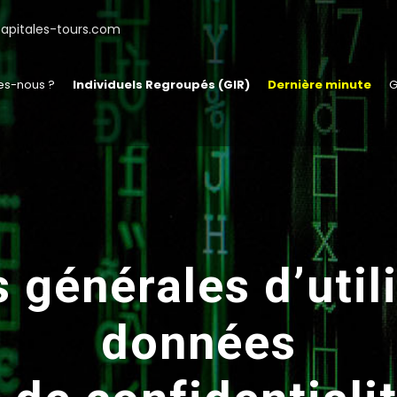
apitales-tours.com
s-nous ?
Individuels Regroupés (GIR)
Dernière minute
G
 générales d’util
données