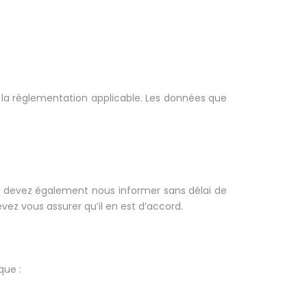
 la règlementation applicable. Les données que
us devez également nous informer sans délai de
vez vous assurer qu’il en est d’accord.
que :