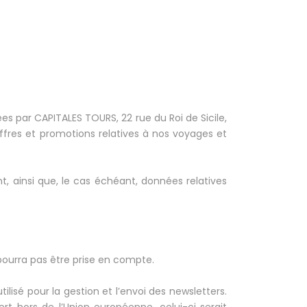
ées par CAPITALES TOURS, 22 rue du Roi de Sicile,
offres et promotions relatives à nos voyages et
t, ainsi que, le cas échéant, données relatives
pourra pas être prise en compte.
ilisé pour la gestion et l’envoi des newsletters.