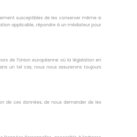
alement susceptibles de les conserver même si
lation applicable, répondre à un médiateur pour
ors de l’Union européenne où la législation en
ans un tel cas, nous nous assurerons toujours
ion de ces données, de nous demander de les