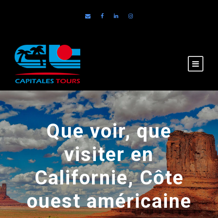
Que voir, que
visiter en
Californie, Côte
ouest américaine