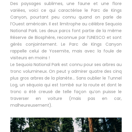
Des paysages sublimes, une faune et une flore
variées, voici ce qui caractérise le Parc de Kings
Canyon, pourtant peu connu quand on parle de
l’Ouest américain. Il est limitrophe au célèbre Sequoia
National Park. Les deux parcs font partie de la même
Réserve de Biosphère, reconnue par l’UNESCO et sont
gérés conjointement. Le Parc de Kings Canyon
rappelle celui de Yosemite, mais avec la foule de
visiteurs en moins !
Le Sequoia National Park est connu pour ses arbres au
tronc volumineux. On peut y admirer quatre des cinq
plus gros arbres de la planète… Sans oublier le Tunnel
Log, un séquoia qui est tombé sur la route et dont le
tronc a été creusé de telle façon qu’on puisse le
traverser en voiture (mais pas en car,
malheureusement).